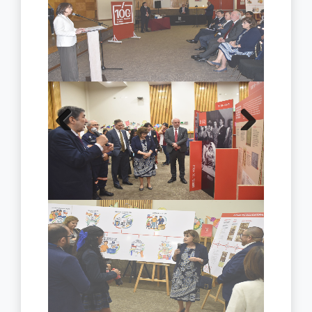
Previous
Next