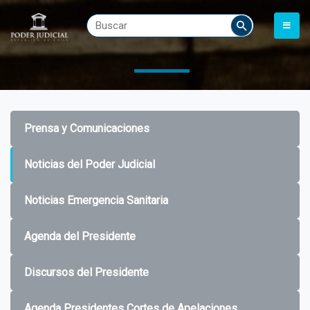
Prensa y Comunicaciones
Noticias del Poder Judicial
Noticias Emergencia Sanitaria
Agenda del Presidente
Discursos del Presidente
Agenda Presidentes Cortes de Apelaciones