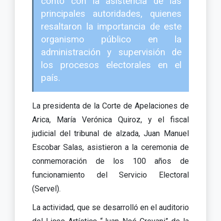
contó con la asistencia de las
principales autoridades, quienes
resaltaron la importancia de este
organismo público en la
administración y supervisión de
los procesos electorales en el
país.
La presidenta de la Corte de Apelaciones de
Arica, María Verónica Quiroz, y el fiscal
judicial del tribunal de alzada, Juan Manuel
Escobar Salas, asistieron a la ceremonia de
conmemoración de los 100 años de
funcionamiento del Servicio Electoral
(Servel).
La actividad, que se desarrolló en el auditorio