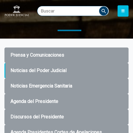
Prensa y Comunicaciones
Noticias del Poder Judicial
Noticias Emergencia Sanitaria
Agenda del Presidente
Discursos del Presidente
Agenda Presidentes Cortes de Apelaciones