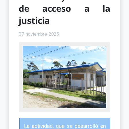
de acceso a la
justicia
07-noviembre-2025
La actividad, que se desarrolló en