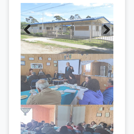
Previous
Next