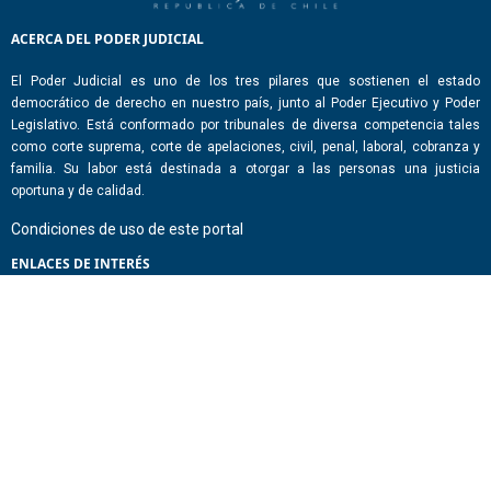
ACERCA DEL PODER JUDICIAL
El Poder Judicial es uno de los tres pilares que sostienen el estado
democrático de derecho en nuestro país, junto al Poder Ejecutivo y Poder
Legislativo. Está conformado por tribunales de diversa competencia tales
como corte suprema, corte de apelaciones, civil, penal, laboral, cobranza y
familia. Su labor está destinada a otorgar a las personas una justicia
oportuna y de calidad.
Condiciones de uso de este portal
ENLACES DE INTERÉS
Chile Atiende
Portal de Transparencia del Estado
Análisis Contraste Color
Lector Páginas
CONTACTO