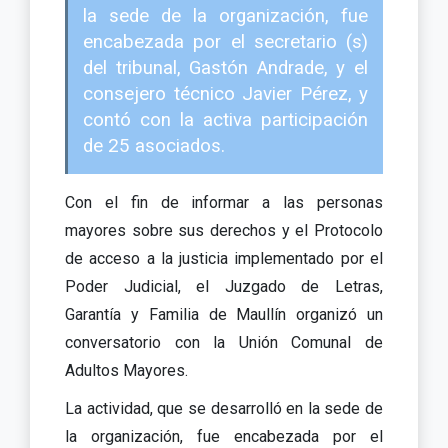
la sede de la organización, fue
encabezada por el secretario (s)
del tribunal, Gastón Andrade, y el
consejero técnico Javier Pérez, y
contó con la activa participación
de 25 asociados.
Con el fin de informar a las personas
mayores sobre sus derechos y el Protocolo
de acceso a la justicia implementado por el
Poder Judicial, el Juzgado de Letras,
Garantía y Familia de Maullín organizó un
conversatorio con la Unión Comunal de
Adultos Mayores.
La actividad, que se desarrolló en la sede de
la organización, fue encabezada por el