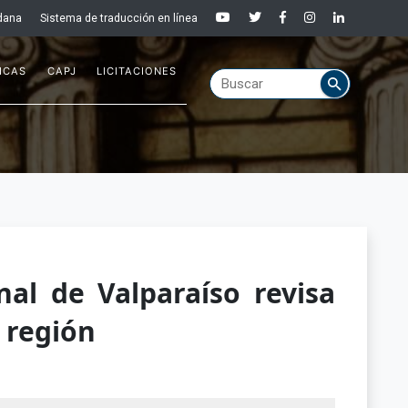
dana
Sistema de traducción en línea
ICAS
CAPJ
LICITACIONES
al de Valparaíso revisa
a región