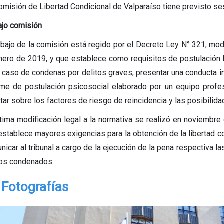
omisión de Libertad Condicional de Valparaíso tiene previsto se
ajo comisión
rabajo de la comisión está regido por el Decreto Ley N° 321, modi
nero de 2019, y que establece como requisitos de postulación 
l caso de condenas por delitos graves; presentar una conducta in
rme de postulación psicosocial elaborado por un equipo profe
tar sobre los factores de riesgo de reincidencia y las posibilida
ltima modificación legal a la normativa se realizó en noviembre 
establece mayores exigencias para la obtención de la libertad 
nicar al tribunal a cargo de la ejecución de la pena respectiva l
los condenados.
Fotografías