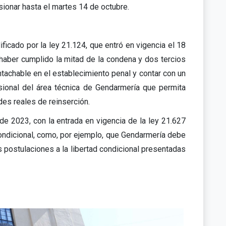
sionar hasta el martes 14 de octubre.
ficado por la ley 21.124, que entró en vigencia el 18
haber cumplido la mitad de la condena y dos tercios
tachable en el establecimiento penal y contar con un
sional del área técnica de Gendarmería que permita
des reales de reinserción.
de 2023, con la entrada en vigencia de la ley 21.627
condicional, como, por ejemplo, que Gendarmería debe
as postulaciones a la libertad condicional presentadas