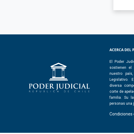
ACERCA DEL 
El Poder Judi
sostienen el
nuestro país
Legislativo.
diversa comp
corte de apelac
familia. Su l
personas una j
Condiciones 