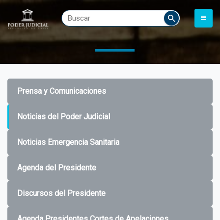
Prensa y Comunicaciones
Noticias del Poder Judicial
Noticias Emergencia Sanitaria
Agenda del Presidente
Discursos del Presidente
Agenda Presidentes Cortes de Apelaciones