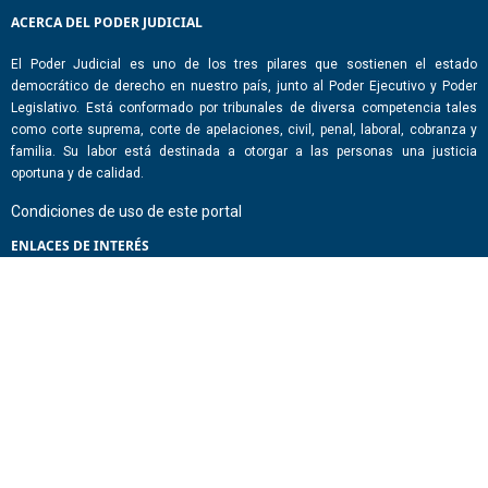
ACERCA DEL PODER JUDICIAL
El Poder Judicial es uno de los tres pilares que sostienen el estado
democrático de derecho en nuestro país, junto al Poder Ejecutivo y Poder
Legislativo. Está conformado por tribunales de diversa competencia tales
como corte suprema, corte de apelaciones, civil, penal, laboral, cobranza y
familia. Su labor está destinada a otorgar a las personas una justicia
oportuna y de calidad.
Condiciones de uso de este portal
ENLACES DE INTERÉS
Chile Atiende
Portal de Transparencia del Estado
Análisis Contraste Color
Lector Páginas
CONTACTO