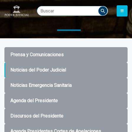
Prensa y Comunicaciones
Noticias del Poder Judicial
Noticias Emergencia Sanitaria
Agenda del Presidente
Discursos del Presidente
Agenda Presidentes Cortes de Apelaciones