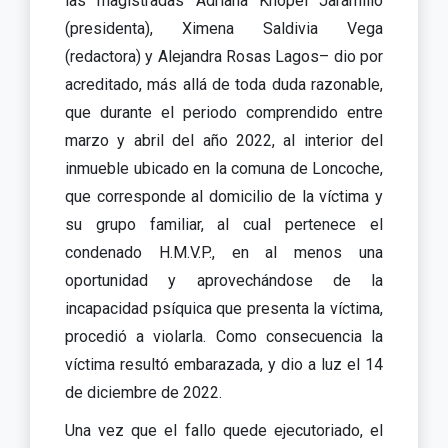
las magistradas Adriana Knopel Jaramillo
(presidenta), Ximena Saldivia Vega
(redactora) y Alejandra Rosas Lagos– dio por
acreditado, más allá de toda duda razonable,
que durante el periodo comprendido entre
marzo y abril del año 2022, al interior del
inmueble ubicado en la comuna de Loncoche,
que corresponde al domicilio de la víctima y
su grupo familiar, al cual pertenece el
condenado H.M.V.P., en al menos una
oportunidad y aprovechándose de la
incapacidad psíquica que presenta la víctima,
procedió a violarla. Como consecuencia la
víctima resultó embarazada, y dio a luz el 14
de diciembre de 2022.
Una vez que el fallo quede ejecutoriado, el