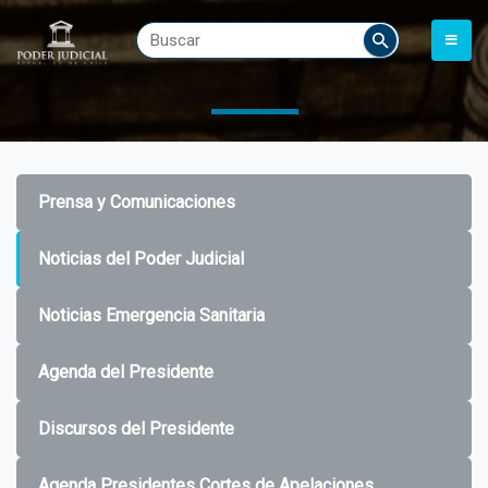
Prensa y Comunicaciones
Noticias del Poder Judicial
Noticias Emergencia Sanitaria
Agenda del Presidente
Discursos del Presidente
Agenda Presidentes Cortes de Apelaciones