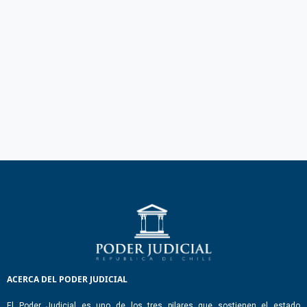
ACERCA DEL PODER JUDICIAL
El Poder Judicial es uno de los tres pilares que sostienen el estado