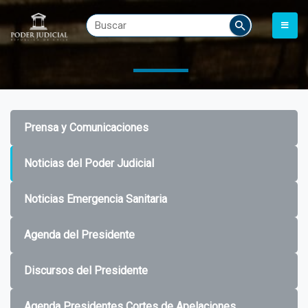
Prensa y Comunicaciones
Noticias del Poder Judicial
Noticias Emergencia Sanitaria
Agenda del Presidente
Discursos del Presidente
Agenda Presidentes Cortes de Apelaciones