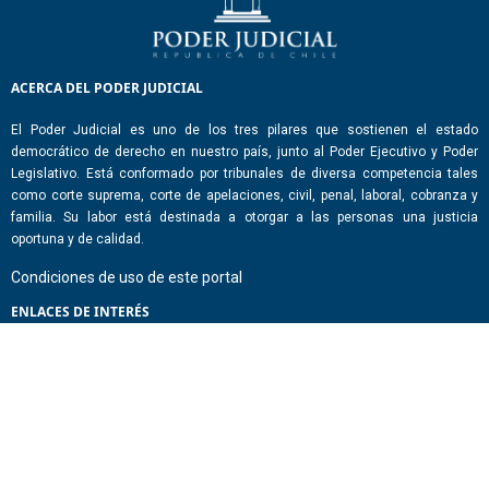
ACERCA DEL PODER JUDICIAL
El Poder Judicial es uno de los tres pilares que sostienen el estado
democrático de derecho en nuestro país, junto al Poder Ejecutivo y Poder
Legislativo. Está conformado por tribunales de diversa competencia tales
como corte suprema, corte de apelaciones, civil, penal, laboral, cobranza y
familia. Su labor está destinada a otorgar a las personas una justicia
oportuna y de calidad.
Condiciones de uso de este portal
ENLACES DE INTERÉS
Chile Atiende
Portal de Transparencia del Estado
Análisis Contraste Color
Lector Páginas