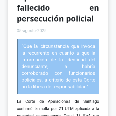
fallecido en
persecución policial
05-agosto-2025
“Que la circunstancia que invoca
la recurrente en cuanto a que la
información de la identidad del
denunciante, la habría
corroborado con funcionarios
policiales, a criterio de esta Corte
no la libera de responsabilidad".
La Corte de Apelaciones de Santiago
confirmó la multa por 21 UTM aplicada a la
sociedad concesionaria Canal 13 SpA por