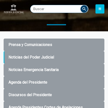
Prensa y Comunicaciones
Noticias del Poder Judicial
Noticias Emergencia Sanitaria
Agenda del Presidente
Discursos del Presidente
Agenda Presidentes Cortes de Apelaciones