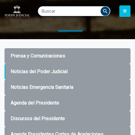
Prensa y Comunicaciones
Noticias del Poder Judicial
Noticias Emergencia Sanitaria
Agenda del Presidente
Discursos del Presidente
Agenda Presidentes Cortes de Apelaciones