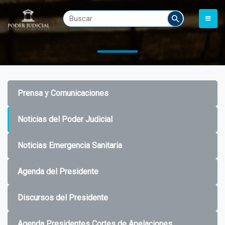
Prensa y Comunicaciones
Noticias del Poder Judicial
Noticias Emergencia Sanitaria
Agenda del Presidente
Discursos del Presidente
Agenda Presidentes Cortes de Apelaciones