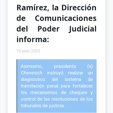
Ramírez, la Dirección
de Comunicaciones
del Poder Judicial
informa:
15-julio-2025
Asimismo, presidenta (s)
Chevesich instruyó realizar un
diagnóstico del sistema de
tramitación penal para fortalecer
los mecanismos de chequeo y
control de las resoluciones de los
tribunales de justicia.