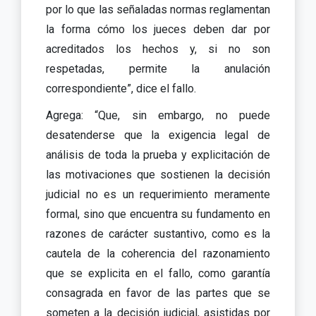
por lo que las señaladas normas reglamentan
la forma cómo los jueces deben dar por
acreditados los hechos y, si no son
respetadas, permite la anulación
correspondiente”, dice el fallo.
Agrega: “Que, sin embargo, no puede
desatenderse que la exigencia legal de
análisis de toda la prueba y explicitación de
las motivaciones que sostienen la decisión
judicial no es un requerimiento meramente
formal, sino que encuentra su fundamento en
razones de carácter sustantivo, como es la
cautela de la coherencia del razonamiento
que se explicita en el fallo, como garantía
consagrada en favor de las partes que se
someten a la decisión judicial, asistidas por