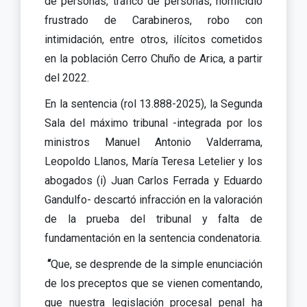
de personas, tráfico de personas, homicidio
frustrado de Carabineros, robo con
intimidación, entre otros, ilícitos cometidos
en la población Cerro Chuño de Arica, a partir
del 2022.
En la sentencia (rol 13.888-2025), la Segunda
Sala del máximo tribunal -integrada por los
ministros Manuel Antonio Valderrama,
Leopoldo Llanos, María Teresa Letelier y los
abogados (i) Juan Carlos Ferrada y Eduardo
Gandulfo- descartó infracción en la valoración
de la prueba del tribunal y falta de
fundamentación en la sentencia condenatoria.
“
Que, se desprende de la simple enunciación
de los preceptos que se vienen comentando,
que nuestra legislación procesal penal ha