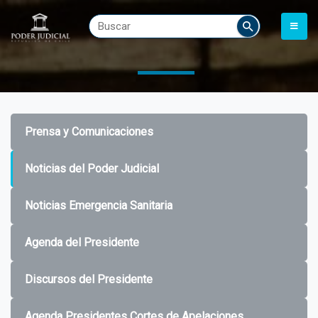
Prensa y Comunicaciones
Noticias del Poder Judicial
Noticias Emergencia Sanitaria
Agenda del Presidente
Discursos del Presidente
Agenda Presidentes Cortes de Apelaciones