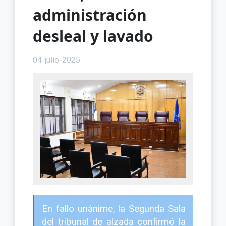
administración
desleal y lavado
04-julio-2025
En fallo unánime, la Segunda Sala
del tribunal de alzada confirmó la