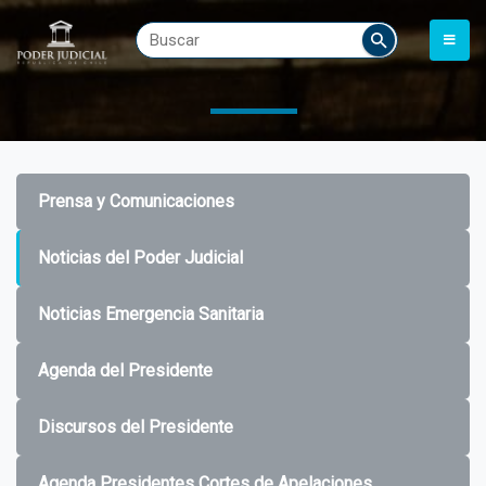
Prensa y Comunicaciones
Noticias del Poder Judicial
Noticias Emergencia Sanitaria
Agenda del Presidente
Discursos del Presidente
Agenda Presidentes Cortes de Apelaciones