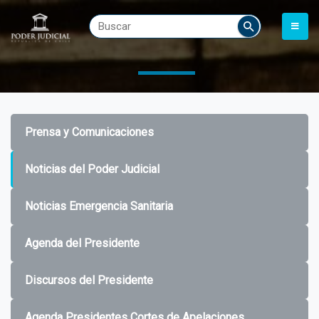
Prensa y Comunicaciones
Noticias del Poder Judicial
Noticias Emergencia Sanitaria
Agenda del Presidente
Discursos del Presidente
Agenda Presidentes Cortes de Apelaciones