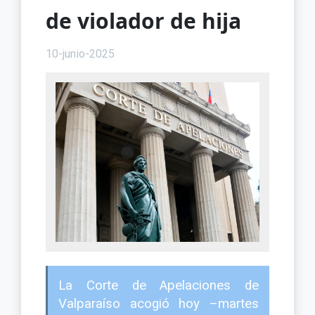
de violador de hija
10-junio-2025
La Corte de Apelaciones de
Valparaíso acogió hoy –martes