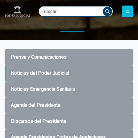
Prensa y Comunicaciones
Noticias del Poder Judicial
Noticias Emergencia Sanitaria
Agenda del Presidente
Discursos del Presidente
Agenda Presidentes Cortes de Apelaciones