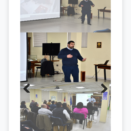
Previous
Next