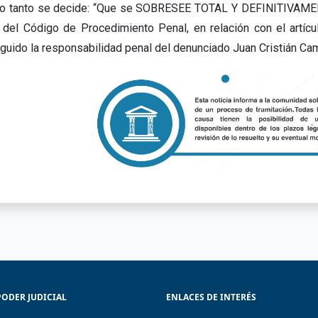
lo tanto se decide: “Que se SOBRESEE TOTAL Y DEFINITIVAMENTE
 del Código de Procedimiento Penal, en relación con el artíc
nguido la responsabilidad penal del denunciado Juan Cristián Camp
PODER JUDICIAL
ENLACES DE INTERÉS