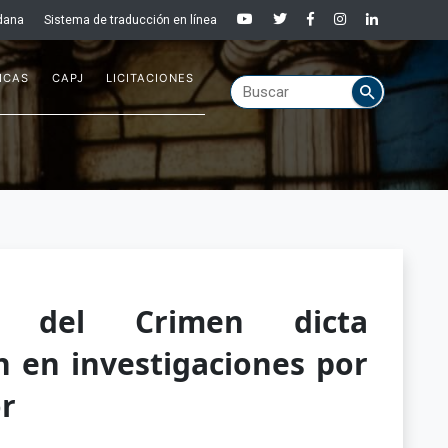
dana
Sistema de traducción en línea
ICAS
CAPJ
LICITACIONES
o del Crimen dicta
n en investigaciones por
r