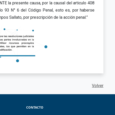
 la presente causa, por la causal del articulo 408
ulo 93 N° 6 del Código Penal, esto es, por haberse
os Sallato, por prescripción de la acción penal.”
Volver
CONTACTO