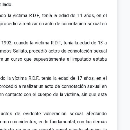
ellado.
do la víctima R.D.F., tenía la edad de 11 años, en el
procedió a realizar un acto de connotación sexual en
1992, cuando la víctima R.D.F., tenía la edad de 13 a
Campos Sallato, procedió actos de connotación sexual
para un curso que supuestamente el imputado estaba
o la víctima R.D.F., tenía la edad de 17 años, en el
procedió a realizar un acto de connotación sexual en
n contacto con el cuerpo de la víctima, sin que esta
 actos de evidente vulneración sexual, afectando
 como coincidentes, en lo fundamental, con las demás
ntexto en que se ejecutó aquel evento abusivo, la