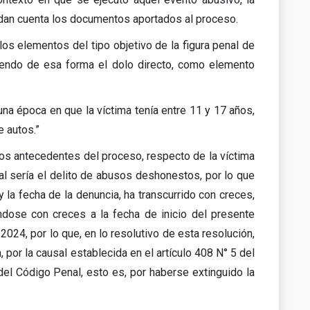
l dan cuenta los documentos aportados al proceso.
os elementos del tipo objetivo de la figura penal de
riendo de esa forma el dolo directo, como elemento
a época en que la víctima tenía entre 11 y 17 años,
 autos.”
los antecedentes del proceso, respecto de la víctima
ual sería el delito de abusos deshonestos, por lo que
 la fecha de la denuncia, ha transcurrido con creces,
ndose con creces a la fecha de inicio del presente
024, por lo que, en lo resolutivo de esta resolución,
, por la causal establecida en el artículo 408 N° 5 del
del Código Penal, esto es, por haberse extinguido la