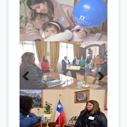
Previous
Next