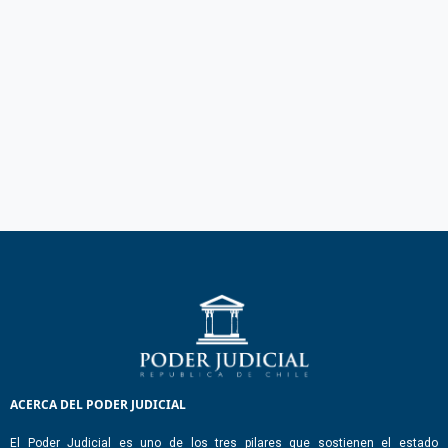
ACERCA DEL PODER JUDICIAL
El Poder Judicial es uno de los tres pilares que sostienen el estado