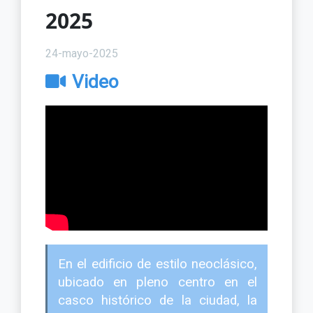
2025
24-mayo-2025
Video
En el edificio de estilo neoclásico,
ubicado en pleno centro en el
casco histórico de la ciudad, la