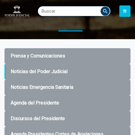
Prensa y Comunicaciones
Noticias del Poder Judicial
Noticias Emergencia Sanitaria
Agenda del Presidente
Discursos del Presidente
Agenda Presidentes Cortes de Apelaciones