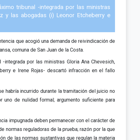
ximo tribunal -integrada por las ministras
z y las abogadas (i) Leonor Etcheberry e
ntencia que acogió una demanda de reivindicación de
Mansa, comuna de San Juan de la Costa.
l -integrada por las ministras Gloria Ana Chevesich,
rry e Irene Rojas- descartó infracción en el fallo
habría incurrido durante la tramitación del juicio no
r uno de nulidad formal; argumento suficiente para
encia impugnada deben permanecer con el carácter de
 de normas reguladoras de la prueba; razón por la que
ión de las normas sustantivas que regulan la materia