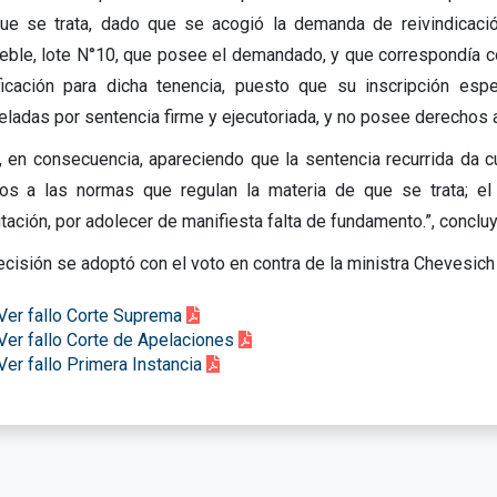
ue se trata, dado que se acogió la demanda de reivindicaci
eble, lote N°10, que posee el demandado, y que correspondía co
ificación para dicha tenencia, puesto que su inscripción es
eladas por sentencia firme y ejecutoriada, y no posee derechos 
, en consecuencia, apareciendo que la sentencia recurrida da c
os a las normas que regulan la materia de que se trata; el
tación, por adolecer de manifiesta falta de fundamento.”, concluye
ecisión se adoptó con el voto en contra de la ministra Chevesich
Ver fallo Corte Suprema
Ver fallo Corte de Apelaciones
Ver fallo Primera Instancia