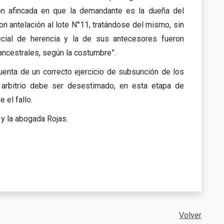
ón afincada en que la demandante es la dueña del
n antelación al lote N°11, tratándose del mismo, sin
pecial de herencia y la de sus antecesores fueron
ancestrales, según la costumbre”.
uenta de un correcto ejercicio de subsunción de los
 arbitrio debe ser desestimado, en esta etapa de
 el fallo.
 y la abogada Rojas.
Volver