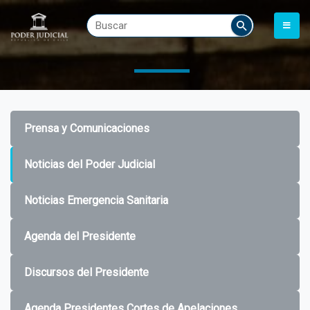
Prensa y Comunicaciones
Noticias del Poder Judicial
Noticias Emergencia Sanitaria
Agenda del Presidente
Discursos del Presidente
Agenda Presidentes Cortes de Apelaciones