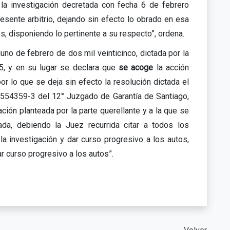
 la investigación decretada con fecha 6 de febrero
esente arbitrio, dejando sin efecto lo obrado en esa
s, disponiendo lo pertinente a su respecto”, ordena.
uno de febrero de dos mil veinticinco, dictada por la
5, y en su lugar se declara que
se acoge
la acción
r lo que se deja sin efecto la resolución dictada el
554359-3 del 12° Juzgado de Garantía de Santiago,
ación planteada por la parte querellante y a la que se
ada, debiendo la Juez recurrida citar a todos los
la investigación y dar curso progresivo a los autos,
r curso progresivo a los autos”.