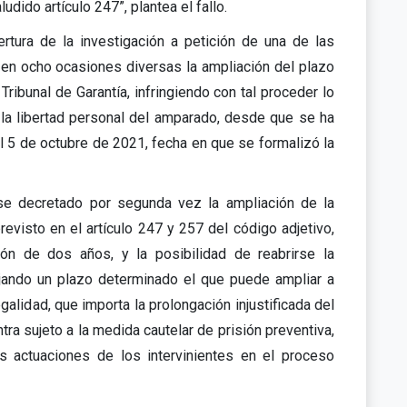
dido artículo 247”, plantea el fallo.
rtura de la investigación a petición de una de las
ó en ocho ocasiones diversas la ampliación del plazo
Tribunal de Garantía, infringiendo con tal proceder lo
 a la libertad personal del amparado, desde que se ha
l 5 de octubre de 2021, fecha en que se formalizó la
rse decretado por segunda vez la ampliación de la
evisto en el artículo 247 y 257 del código adjetivo,
ón de dos años, y la posibilidad de reabrirse la
 fijando un plazo determinado el que puede ampliar a
egalidad, que importa la prolongación injustificada del
a sujeto a la medida cautelar de prisión preventiva,
s actuaciones de los intervinientes en el proceso