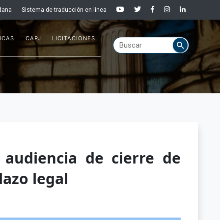
dana
Sistema de traducción en línea
ICAS
CAPJ
LICITACIONES
 audiencia de cierre de
lazo legal