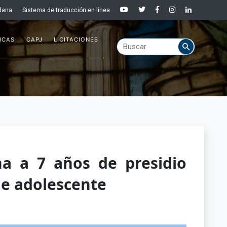
dana
Sistema de traducción en línea
ICAS
CAPJ
LICITACIONES
a a 7 años de presidio
de adolescente