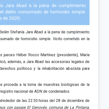
nía Jara Abad a la pena de cumplimiento
del delito consumado de homicidio simple.
re de 2020.
 Belén Stefanía Jara Abad a la pena de cumplimiento
nsumado de homicidio simple. Ilícito cometido en la
los jueces Héber Rocco Martínez (presidente), María
plicó, además, a Jara Abad las accesorias legales de
derechos políticos y la inhabilitación absoluta para
 se proceda a la toma de muestras biológicas de la
l registro nacional de ADN de condenados.
 alrededor de las 22:30 horas del 28 de diciembre de
eus con pasaje El Genovés, comuna de La Pintana,