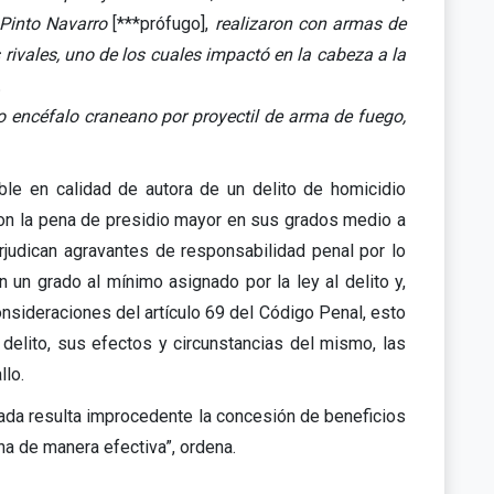
 Pinto Navarro
[***prófugo],
realizaron con armas de
rivales, uno de los cuales impactó en la cabeza a la
.
mo encéfalo craneano por proyectil de arma de fuego,
ble en calidad de autora de un delito de homicidio
 con la pena de presidio mayor en sus grados medio a
rjudican agravantes de responsabilidad penal por lo
en un grado al mínimo asignado por la ley al delito y,
consideraciones del artículo 69 del Código Penal, esto
delito, sus efectos y circunstancias del mismo, las
llo.
iada resulta improcedente la concesión de beneficios
na de manera efectiva”, ordena.