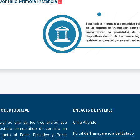
Ver fallo Primera Instancia
PODER JUDICIAL
ENLACES DE INTERÉS
cial es uno de los tres pilares que
Chile Atiende
 estado democrático de derecho en
Portal de Transparencia del Estado
, junto al Poder Ejecutivo y Poder