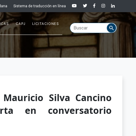
dana
Sistema de traducción en línea
ICAS
CAPJ
LICITACIONES
 Mauricio Silva Cancino
rta en conversatorio