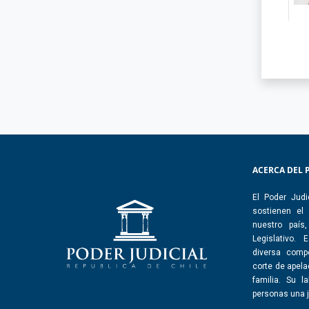
ACERCA DEL 
El Poder Judi
sostienen el
nuestro país
Legislativo.
diversa comp
corte de apelac
familia. Su l
personas una j