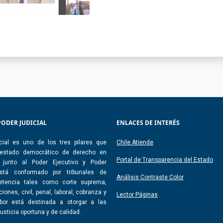
PODER JUDICIAL
ENLACES DE INTERÉS
cial es uno de los tres pilares que
Chile Atiende
 estado democrático de derecho en
Portal de Transparencia del Estado
, junto al Poder Ejecutivo y Poder
 Está conformado por tribunales de
Análisis Contraste Color
etencia tales como corte suprema,
iones, civil, penal, laboral, cobranza y
Lector Páginas
abor está destinada a otorgar a las
usticia oportuna y de calidad.