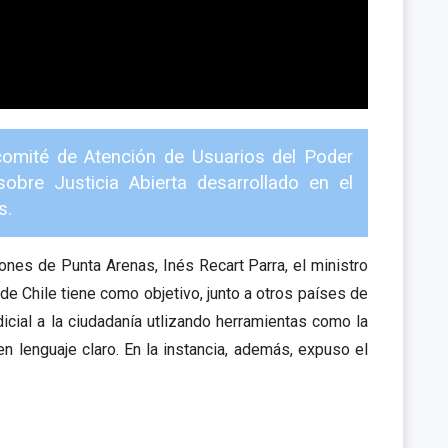
comité de Atención de Usuarios del Poder
obre Justicia Abierta desarrollado en el
s.
ones de Punta Arenas, Inés Recart Parra, el ministro
de Chile tiene como objetivo, junto a otros países de
icial a la ciudadanía utlizando herramientas como la
 en lenguaje claro. En la instancia, además, expuso el