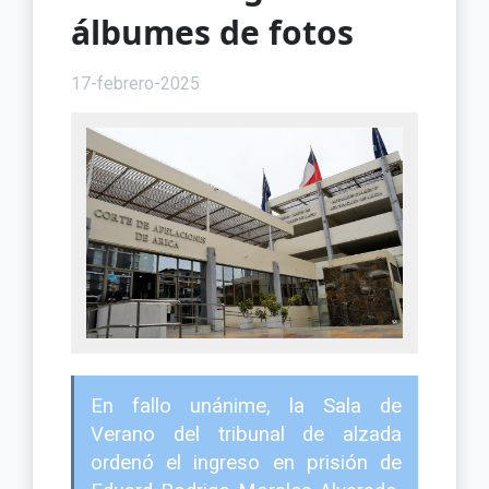
álbumes de fotos
17-febrero-2025
En fallo unánime, la Sala de
Verano del tribunal de alzada
ordenó el ingreso en prisión de