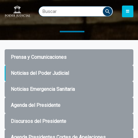
Prensa y Comunicaciones
Noticias del Poder Judicial
Noticias Emergencia Sanitaria
Agenda del Presidente
Discursos del Presidente
Agenda Presidentes Cortes de Apelaciones