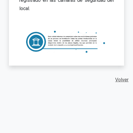
registrado en las cámaras de seguridad del
local.
Volver