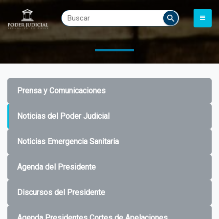
Prensa y Comunicaciones
Noticias del Poder Judicial
Noticias Emergencia Sanitaria
Agenda del Presidente
Discursos del Presidente
Agenda Presidentes Cortes de Apelaciones