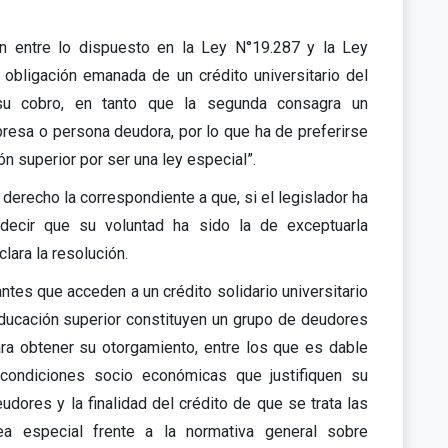
ón entre lo dispuesto en la Ley N°19.287 y la Ley
 obligación emanada de un crédito universitario del
 su cobro, en tanto que la segunda consagra un
presa o persona deudora, por lo que ha de preferirse
ón superior por ser una ley especial”.
derecho la correspondiente a que, si el legislador ha
 decir que su voluntad ha sido la de exceptuarla
clara la resolución.
antes que acceden a un crédito solidario universitario
educación superior constituyen un grupo de deudores
ara obtener su otorgamiento, entre los que es dable
 condiciones socio económicas que justifiquen su
dores y la finalidad del crédito de que se trata las
a especial frente a la normativa general sobre