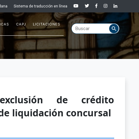
dana
Sistema de traducción en línea
ICAS
CAPJ
LICITACIONES
xclusión de crédito
de liquidación concursal