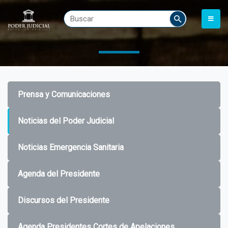
Prensa y Comunicaciones
Noticias del Poder Judicial
Noticias Emergencia Sanitaria
Agenda del Presidente
Discursos del Presidente
Agenda Presidentes Cortes de Apelaciones