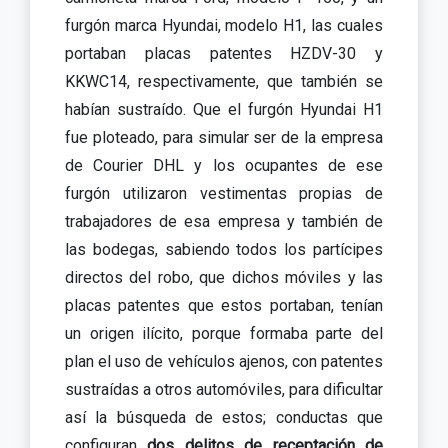
furgón marca Hyundai, modelo H1, las cuales
portaban placas patentes HZDV-30 y
KKWC14, respectivamente, que también se
habían sustraído. Que el furgón Hyundai H1
fue ploteado, para simular ser de la empresa
de Courier DHL y los ocupantes de ese
furgón utilizaron vestimentas propias de
trabajadores de esa empresa y también de
las bodegas, sabiendo todos los partícipes
directos del robo, que dichos móviles y las
placas patentes que estos portaban, tenían
un origen ilícito, porque formaba parte del
plan el uso de vehículos ajenos, con patentes
sustraídas a otros automóviles, para dificultar
así la búsqueda de estos; conductas que
configuran
dos delitos de receptación de