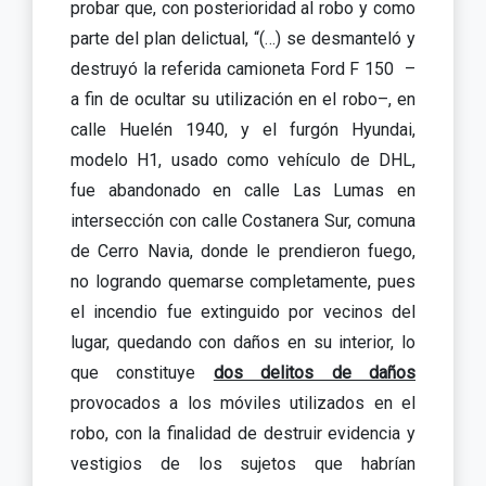
probar que, con posterioridad al robo y como
parte del plan delictual, “(…) se desmanteló y
destruyó la referida camioneta Ford F 150 –
a fin de ocultar su utilización en el robo–, en
calle Huelén 1940, y el furgón Hyundai,
modelo H1, usado como vehículo de DHL,
fue abandonado en calle Las Lumas en
intersección con calle Costanera Sur, comuna
de Cerro Navia, donde le prendieron fuego,
no logrando quemarse completamente, pues
el incendio fue extinguido por vecinos del
lugar, quedando con daños en su interior, lo
que constituye
dos delitos de daños
provocados a los móviles utilizados en el
robo, con la finalidad de destruir evidencia y
vestigios de los sujetos que habrían