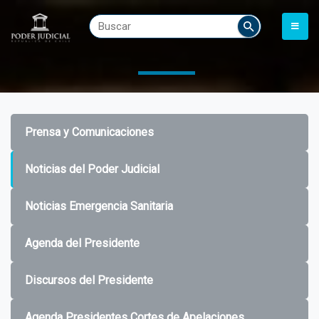
Prensa y Comunicaciones
Noticias del Poder Judicial
Noticias Emergencia Sanitaria
Agenda del Presidente
Discursos del Presidente
Agenda Presidentes Cortes de Apelaciones