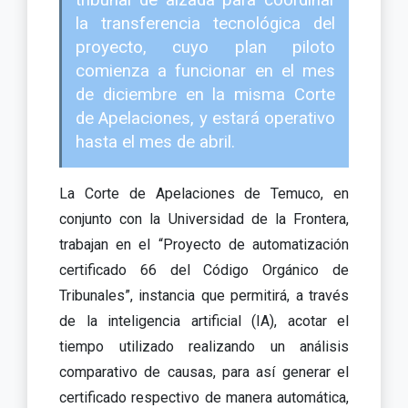
tribunal de alzada para coordinar
la transferencia tecnológica del
proyecto, cuyo plan piloto
comienza a funcionar en el mes
de diciembre en la misma Corte
de Apelaciones, y estará operativo
hasta el mes de abril.
La Corte de Apelaciones de Temuco, en
conjunto con la Universidad de la Frontera,
trabajan en el “Proyecto de automatización
certificado 66 del Código Orgánico de
Tribunales”, instancia que permitirá, a través
de la inteligencia artificial (IA), acotar el
tiempo utilizado realizando un análisis
comparativo de causas, para así generar el
certificado respectivo de manera automática,