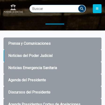
Prensa y Comunicaciones
Noticias del Poder Judicial
Noticias Emergencia Sanitaria
Agenda del Presidente
Discursos del Presidente
Agenda Presidentes Cortes de Apelaciones