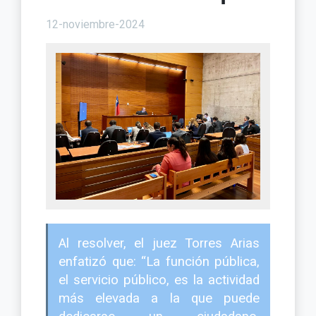
12-noviembre-2024
Al resolver, el juez Torres Arias
enfatizó que: “La función pública,
el servicio público, es la actividad
más elevada a la que puede