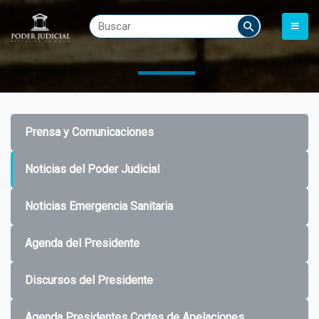
Prensa y Comunicaciones
Noticias del Poder Judicial
Noticias Emergencia Sanitaria
Agenda del Presidente
Discursos del Presidente
Agenda Presidentes Cortes de Apelaciones