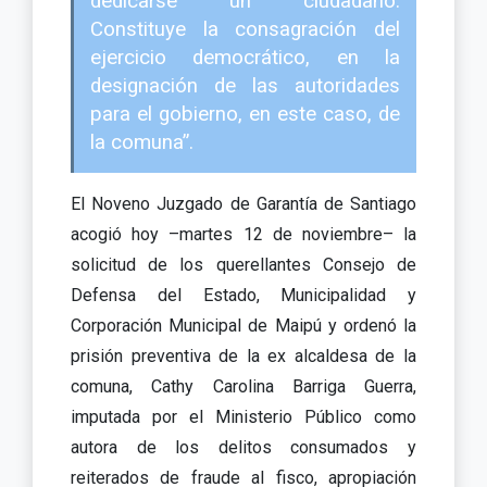
dedicarse un ciudadano.
Constituye la consagración del
ejercicio democrático, en la
designación de las autoridades
para el gobierno, en este caso, de
la comuna”.
El Noveno Juzgado de Garantía de Santiago
acogió hoy –martes 12 de noviembre– la
solicitud de los querellantes Consejo de
Defensa del Estado, Municipalidad y
Corporación Municipal de Maipú y ordenó la
prisión preventiva de la ex alcaldesa de la
comuna, Cathy Carolina Barriga Guerra,
imputada por el Ministerio Público como
autora de los delitos consumados y
reiterados de fraude al fisco, apropiación