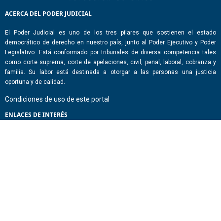
ACERCA DEL PODER JUDICIAL
El Poder Judicial es uno de los tres pilares que sostienen el estado
democrático de derecho en nuestro país, junto al Poder Ejecutivo y Poder
Legislativo. Está conformado por tribunales de diversa competencia tales
como corte suprema, corte de apelaciones, civil, penal, laboral, cobranza y
familia. Su labor está destinada a otorgar a las personas una justicia
oportuna y de calidad.
Condiciones de uso de este portal
ENLACES DE INTERÉS
Chile Atiende
Portal de Transparencia del Estado
Análisis Contraste Color
Lector Páginas
CONTACTO