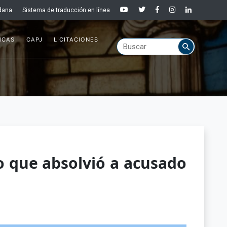
dana
Sistema de traducción en línea
ICAS
CAPJ
LICITACIONES
o que absolvió a acusado