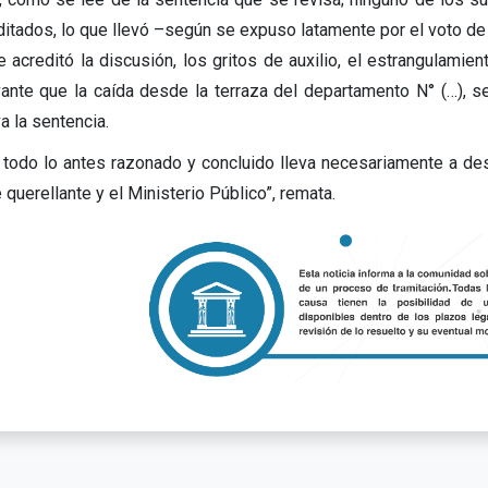
ditados, lo que llevó –según se expuso latamente por el voto de 
e acreditó la discusión, los gritos de auxilio, el estrangulamien
vante que la caída desde la terraza del departamento N° (…), s
a la sentencia.
 todo lo antes razonado y concluido lleva necesariamente a des
 querellante y el Ministerio Público”, remata.