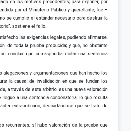
lado en los motivos precedentes; para exponer, por
endida por el Ministerio Público y querellante, fue –
no se cumplió el estándar necesario para destruir la
ia”, sostiene el fallo.
tisfecho las exigencias legales, pudiendo afirmarse,
ón, de toda la prueba producida; y que, no obstante
ron concluir que correspondía dictar una sentencia
s alegaciones y argumentaciones que han hecho los
gurar la causal de invalidación en que se fundan los
de, a través de este arbitrio, es una nueva valoración
 llegue a una sentencia condenatoria, lo que resulta
ácter extraordinario, descartándose que se trate de
los recurrentes, sí hubo valoración de la prueba que