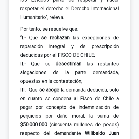
respetar el derecho el Derecho Internacional
Humanitario”, releva.
Por tanto, se resuelve que:
“I.- Que
se rechazan
las excepciones de
reparación integral y de prescripción
deducidas por el FISCO DE CHILE;
II.- Que se
desestiman
las restantes
alegaciones de la parte demandada,
opuestas en la contestación;
III.- Que
se acoge
la demanda deducida, solo
en cuanto se condena al Fisco de Chile a
pagar por concepto de indemnización de
perjuicios por daño moral, la suma de
$50.000.000
(cincuenta millones de pesos)
respecto del demandante
Wilibaldo Juan