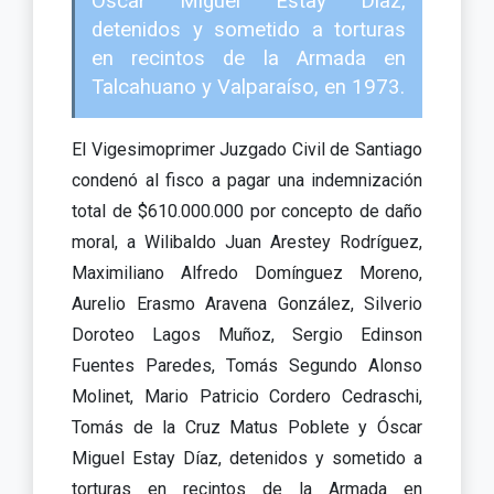
Óscar Miguel Estay Díaz,
detenidos y sometido a torturas
en recintos de la Armada en
Talcahuano y Valparaíso, en 1973.
El Vigesimoprimer Juzgado Civil de Santiago
condenó al fisco a pagar una indemnización
total de $610.000.000 por concepto de daño
moral, a Wilibaldo Juan Arestey Rodríguez,
Maximiliano Alfredo Domínguez Moreno,
Aurelio Erasmo Aravena González, Silverio
Doroteo Lagos Muñoz, Sergio Edinson
Fuentes Paredes, Tomás Segundo Alonso
Molinet, Mario Patricio Cordero Cedraschi,
Tomás de la Cruz Matus Poblete y Óscar
Miguel Estay Díaz, detenidos y sometido a
torturas en recintos de la Armada en