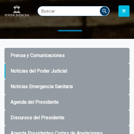
Prensa y Comunicaciones
Noticias del Poder Judicial
Noticias Emergencia Sanitaria
Agenda del Presidente
Discursos del Presidente
Agenda Presidentes Cortes de Apelaciones