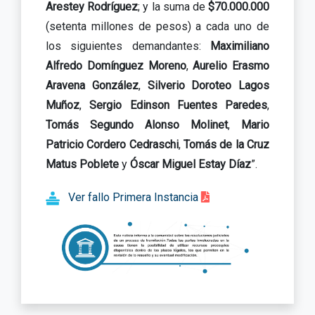
Arestey Rodríguez
; y la suma de
$70.000.000
(setenta millones de pesos) a cada uno de
los siguientes demandantes:
Maximiliano
Alfredo Domínguez Moreno
,
Aurelio Erasmo
Aravena González
,
Silverio Doroteo Lagos
Muñoz
,
Sergio Edinson Fuentes Paredes
,
Tomás Segundo Alonso Molinet
,
Mario
Patricio Cordero Cedraschi
,
Tomás de la Cruz
Matus Poblete
y
Óscar Miguel Estay Díaz
”.
Ver fallo Primera Instancia