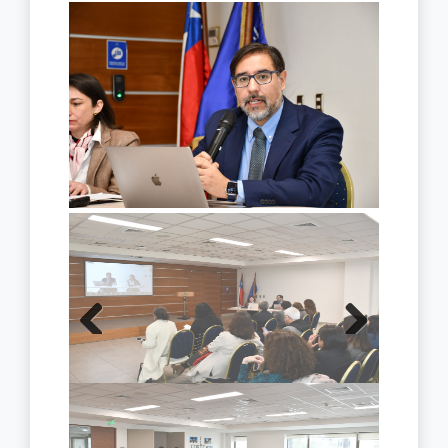
Previous
Next