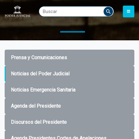
Prensa y Comunicaciones
Noticias del Poder Judicial
Noticias Emergencia Sanitaria
Agenda del Presidente
Discursos del Presidente
Agenda Presidentes Cortes de Apelaciones