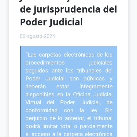
de jurisprudencia del
Poder Judicial
06-agosto-2024
“Las carpetas electrónicas de los
procedimientos judiciales
seguidos ante los tribunales del
Poder Judicial son públicas y
deberán estar íntegramente
disponibles en la Oficina Judicial
Virtual del Poder Judicial, de
conformidad con la ley. Sin
perjuicio de lo anterior, el tribunal
podrá limitar total o parcialmente
el acceso a la carpeta electrónica