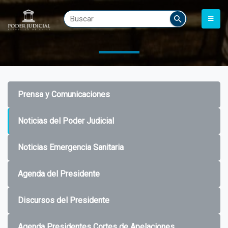
Prensa y Comunicaciones
Noticias del Poder Judicial
Noticias Emergencia Sanitaria
Agenda del Presidente
Discursos del Presidente
Agenda Presidentes Cortes de Apelaciones