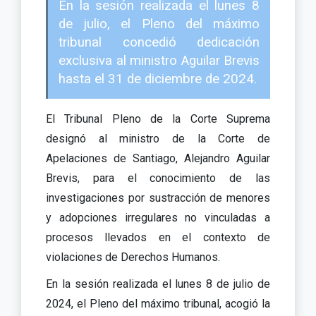
En la sesión realizada el lunes 8
de julio, el Pleno del máximo
tribunal concedió dedicación
exclusiva al ministro Aguilar Brevis
hasta el 31 de diciembre de 2024.
El Tribunal Pleno de la Corte Suprema
designó al ministro de la Corte de
Apelaciones de Santiago, Alejandro Aguilar
Brevis, para el conocimiento de las
investigaciones por sustracción de menores
y adopciones irregulares no vinculadas a
procesos llevados en el contexto de
violaciones de Derechos Humanos.
En la sesión realizada el lunes 8 de julio de
2024, el Pleno del máximo tribunal, acogió la