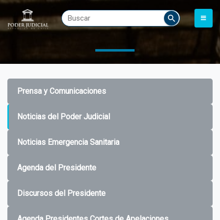
Prensa y Comunicaciones
Noticias del Poder Judicial
Noticias Emergencia Sanitaria
Agenda del Presidente
Discursos del Presidente
Agenda Presidentes Cortes de Apelaciones