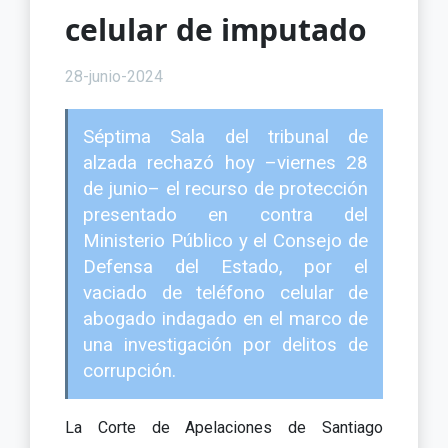
celular de imputado
28-junio-2024
Séptima Sala del tribunal de
alzada rechazó hoy –viernes 28
de junio– el recurso de protección
presentado en contra del
Ministerio Público y el Consejo de
Defensa del Estado, por el
vaciado de teléfono celular de
abogado indagado en el marco de
una investigación por delitos de
corrupción.
La Corte de Apelaciones de Santiago