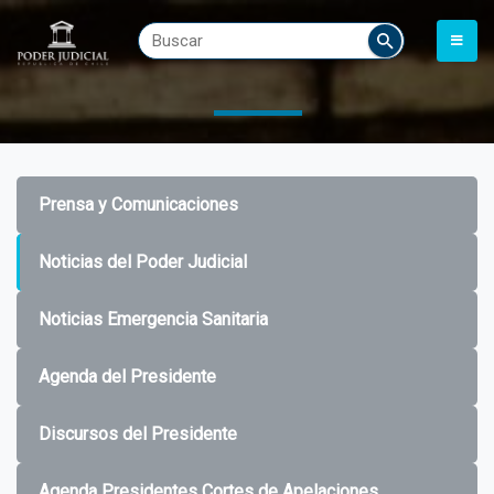
Prensa y Comunicaciones
Noticias del Poder Judicial
Noticias Emergencia Sanitaria
Agenda del Presidente
Discursos del Presidente
Agenda Presidentes Cortes de Apelaciones