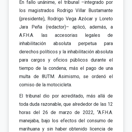
En fallo unánime, el tribunal –integrado por
los magistrados Rodrigo Villar Bustamante
(presidente), Rodrigo Vega Azócar y Loreto
Jara Peña (redactor)– aplicó, además, a
A.F.H.A. las accesorias legales de
inhabilitación absoluta perpetua para
derechos políticos y la inhabilitación absoluta
para cargos y oficios públicos durante el
tiempo de la condena; más el pago de una
multa de 8UTM. Asimismo, se ordenó el
comiso de la motocicleta.
El tribunal dio por acreditado, más allá de
toda duda razonable, que alrededor de las 12
horas del 26 de marzo de 2022, “A.F.H.A.
manejaba, bajo los efectos del consumo de
marihuana y sin haber obtenido licencia de