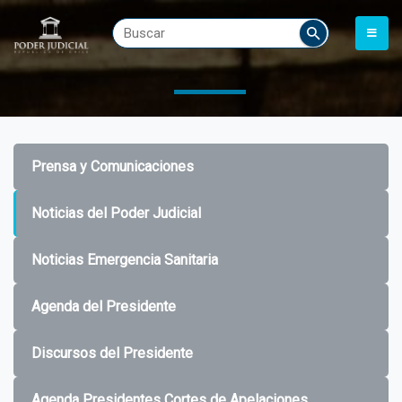
Prensa y Comunicaciones
Noticias del Poder Judicial
Noticias Emergencia Sanitaria
Agenda del Presidente
Discursos del Presidente
Agenda Presidentes Cortes de Apelaciones