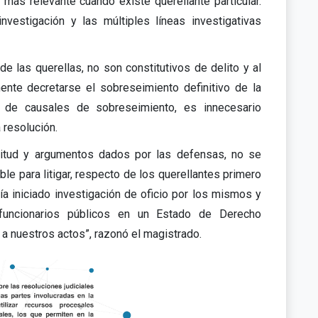
más relevante cuando existe querellante particular.
vestigación y las múltiples líneas investigativas
e las querellas, no son constitutivos de delito y al
ente decretarse el sobreseimiento definitivo de la
ón de causales de sobreseimiento, es innecesario
 resolución.
icitud y argumentos dados por las defensas, no se
e para litigar, respecto de los querellantes primero
lía iniciado investigación de oficio por los mismos y
funcionarios públicos en un Estado de Derecho
 nuestros actos”, razonó el magistrado.