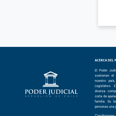
ACERCA DEL 
El Poder Judi
sostienen el
nuestro país
Legislativo.
diversa comp
corte de apelac
familia. Su l
personas una j
Condiciones 