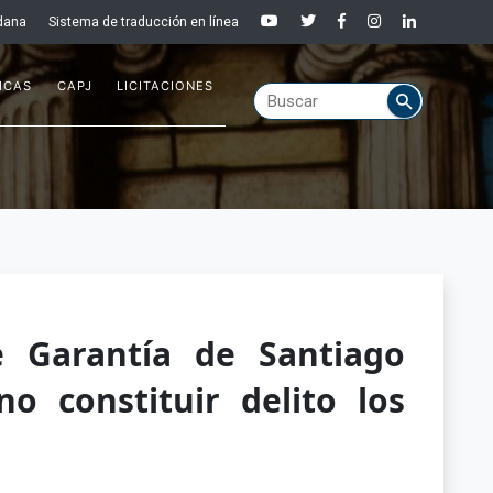
dana
Sistema de traducción en línea
ICAS
CAPJ
LICITACIONES
 Garantía de Santiago
o constituir delito los