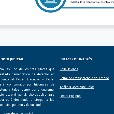
PODER JUDICIAL
ENLACES DE INTERÉS
cial es uno de los tres pilares que
Chile Atiende
 estado democrático de derecho en
Portal de Transparencia del Estado
, junto al Poder Ejecutivo y Poder
 Está conformado por tribunales de
Análisis Contraste Color
etencia tales como corte suprema,
iones, civil, penal, laboral, cobranza y
Lector Páginas
abor está destinada a otorgar a las
usticia oportuna y de calidad.
de uso de este portal