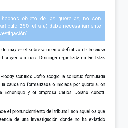
 hechos objeto de las querellas, no son
l artículo 250 letra a) debe necesariamente
vestigación".
 de mayo– el sobreseimiento definitivo de la causa
del proyecto minero Dominga, registrada en las Islas
 Freddy Cubillos Jofré acogió la solicitud formulada
 la causa no formalizada e iniciada por querella, en
era Echenique y el empresa Carlos Délano Abbott.
de el pronunciamiento del tribunal, son aquellos que
encia de una investigación donde no ha existido