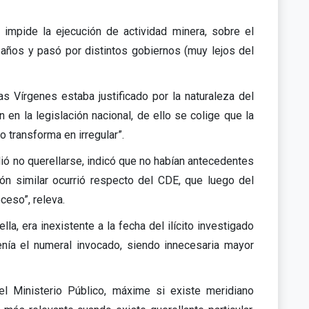
impide la ejecución de actividad minera, sobre el
 años y pasó por distintos gobiernos (muy lejos del
as Vírgenes estaba justificado por la naturaleza del
 en la legislación nacional, de ello se colige que la
lo transforma en irregular”.
dió no querellarse, indicó que no habían antecedentes
ón similar ocurrió respecto del CDE, que luego del
ceso”, releva.
a, era inexistente a la fecha del ilícito investigado
enía el numeral invocado, siendo innecesaria mayor
del Ministerio Público, máxime si existe meridiano