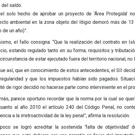
 del saldo.
el solo hecho de aprobar un proyecto de ‘Área Protegida’ no 
ecto ambiental en la zona objeto del litigio demoró más de 13
 de un año)”.
ismo, el fallo consigna: “Que la realización del contrato en Isl
cio, estando regulado tanto en su forma, requisitos y tributación
circunstancia de estar ejecutado fuera del territorio nacional, no 
 fue así, que en conocimiento de estos antecedentes, el SII deci
rregularidad y que los impuestos habían sido pagados. Situaci
té de rigor decidió no hacerse parte como interviniente en el pro
más, parece oportuno recordar que la norma por la cual se querell
cuanto al año 2010 el artículo 240 del Código Penal, no cont
encia a la irretroactividad de la ley penal”, afirma la resolución.
poco se logró acreditar la sostenida ‘falta de objetividad’ 