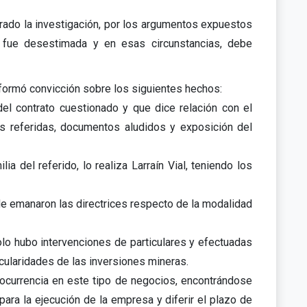
errado la investigación, por los argumentos expuestos
te fue desestimada y en esas circunstancias, debe
e formó convicción sobre los siguientes hechos:
del contrato cuestionado y que dice relación con el
 referidas, documentos aludidos y exposición del
 del referido, lo realiza Larraín Vial, teniendo los
de emanaron las directrices respecto de la modalidad
olo hubo intervenciones de particulares y efectuadas
icularidades de las inversiones mineras.
l ocurrencia en este tipo de negocios, encontrándose
ara la ejecución de la empresa y diferir el plazo de