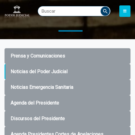
Prensa y Comunicaciones
Noticias del Poder Judicial
Noticias Emergencia Sanitaria
Agenda del Presidente
Discursos del Presidente
Agenda Presidentes Cortes de Apelaciones