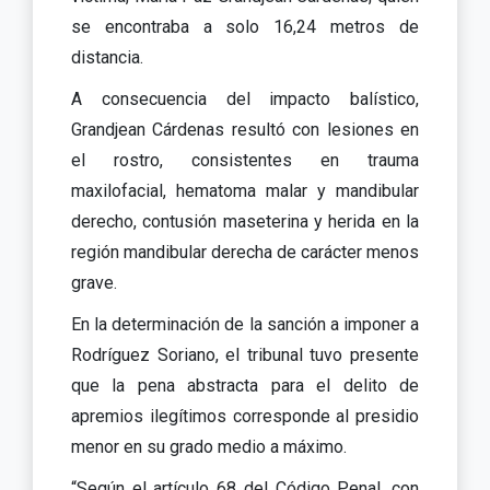
se encontraba a solo 16,24 metros de
distancia.
A consecuencia del impacto balístico,
Grandjean Cárdenas resultó con lesiones en
el rostro, consistentes en trauma
maxilofacial, hematoma malar y mandibular
derecho, contusión maseterina y herida en la
región mandibular derecha de carácter menos
grave.
En la determinación de la sanción a imponer a
Rodríguez Soriano, el tribunal tuvo presente
que la pena abstracta para el delito de
apremios ilegítimos corresponde al presidio
menor en su grado medio a máximo.
“Según el artículo 68 del Código Penal, con