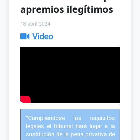
apremios ilegítimos
18-abril-2024
Video
“Cumpliéndose los requisitos
legales el tribunal hará lugar a la
sustitución de la pena privativa de