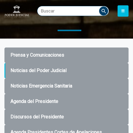
Prensa y Comunicaciones
Noticias del Poder Judicial
Noticias Emergencia Sanitaria
Agenda del Presidente
Discursos del Presidente
Agenda Presidentes Cortes de Apelaciones