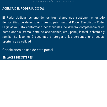
ACERCA DEL PODER JUDICIAL
El Poder Judicial es uno de los tres pilares que sostienen el estado
democrático de derecho en nuestro país, junto al Poder Ejecutivo y Poder
Legislativo. Está conformado por tribunales de diversa competencia tales
como corte suprema, corte de apelaciones, civil, penal, laboral, cobranza y
familia. Su labor está destinada a otorgar a las personas una justicia
oportuna y de calidad.
Condiciones de uso de este portal
ENLACES DE INTERÉS
Chile Atiende
Portal de Transparencia del Estado
Análisis Contraste Color
Lector Páginas
CONTACTO