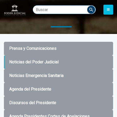
Prensa y Comunicaciones
Noticias del Poder Judicial
Noticias Emergencia Sanitaria
Agenda del Presidente
Discursos del Presidente
Agenda Presidentes Cortes de Apelaciones