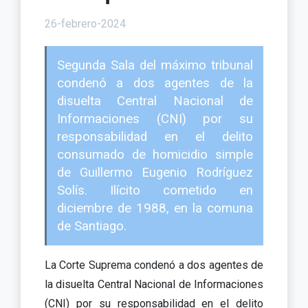
26-febrero-2024
Segunda Sala del máximo tribunal
condenó a dos agentes de la
disuelta Central Nacional de
Informaciones (CNI) por su
responsabilidad en el delito
consumado de homicidio simple
de Guillermo Eugenio Rodríguez
Solís. Ilícito cometido en
diciembre de 1988, en la comuna
de Santiago.
La Corte Suprema condenó a dos agentes de
la disuelta Central Nacional de Informaciones
(CNI) por su responsabilidad en el delito