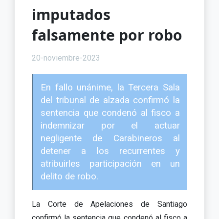
imputados
falsamente por robo
20-noviembre-2023
En fallo unánime, la Tercera Sala
del tribunal de alzada confirmó la
sentencia que condenó al fisco a
indemnizar por el actuar
negligente de Carabineros al
detener a los recurrentes y
atribuirles participación en un
delito de robo.
La Corte de Apelaciones de Santiago
confirmó la sentencia que condenó al fisco a