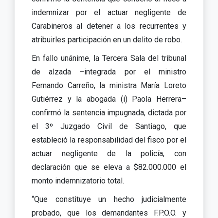
indemnizar por el actuar negligente de
Carabineros al detener a los recurrentes y
atribuirles participación en un delito de robo.
En fallo unánime, la Tercera Sala del tribunal
de alzada –integrada por el ministro
Fernando Carreño, la ministra María Loreto
Gutiérrez y la abogada (i) Paola Herrera–
confirmó la sentencia impugnada, dictada por
el 3º Juzgado Civil de Santiago, que
estableció la responsabilidad del fisco por el
actuar negligente de la policía, con
declaración que se eleva a $82.000.000 el
monto indemnizatorio total.
“Que constituye un hecho judicialmente
probado, que los demandantes F.P.O.O. y