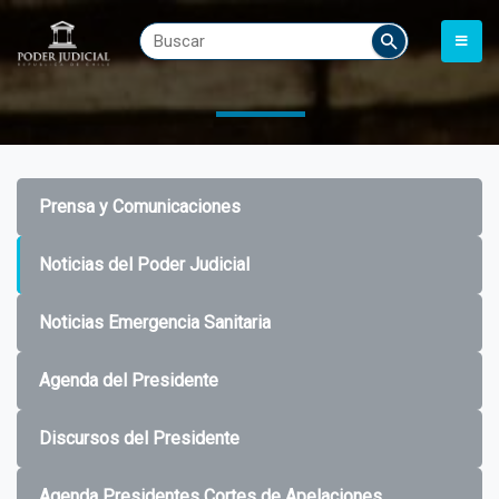
Prensa y Comunicaciones
Noticias del Poder Judicial
Noticias Emergencia Sanitaria
Agenda del Presidente
Discursos del Presidente
Agenda Presidentes Cortes de Apelaciones