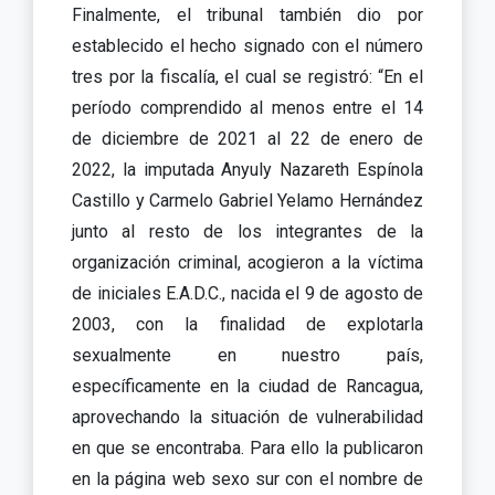
Finalmente, el tribunal también dio por
establecido el hecho signado con el número
tres por la fiscalía, el cual se registró: “En el
período comprendido al menos entre el 14
de diciembre de 2021 al 22 de enero de
2022, la imputada Anyuly Nazareth Espínola
Castillo y Carmelo Gabriel Yelamo Hernández
junto al resto de los integrantes de la
organización criminal, acogieron a la víctima
de iniciales E.A.D.C., nacida el 9 de agosto de
2003, con la finalidad de explotarla
sexualmente en nuestro país,
específicamente en la ciudad de Rancagua,
aprovechando la situación de vulnerabilidad
en que se encontraba. Para ello la publicaron
en la página web sexo sur con el nombre de