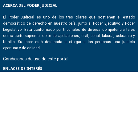
ACERCA DEL PODER JUDICIAL
El Poder Judicial es uno de los tres pilares que sostienen el estado
democrático de derecho en nuestro país, junto al Poder Ejecutivo y Poder
Legislativo. Está conformado por tribunales de diversa competencia tales
como corte suprema, corte de apelaciones, civil, penal, laboral, cobranza y
familia. Su labor está destinada a otorgar a las personas una justicia
oportuna y de calidad.
Condiciones de uso de este portal
ENLACES DE INTERÉS
Chile Atiende
Portal de Transparencia del Estado
Análisis Contraste Color
Lector Páginas
CONTACTO