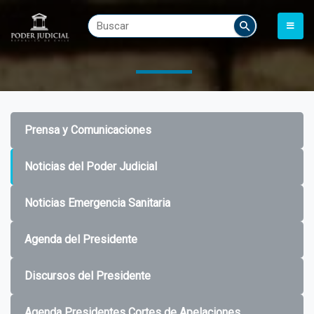
Prensa y Comunicaciones
Noticias del Poder Judicial
Noticias Emergencia Sanitaria
Agenda del Presidente
Discursos del Presidente
Agenda Presidentes Cortes de Apelaciones