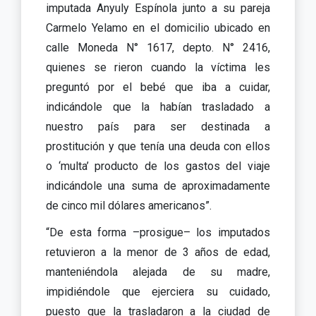
imputada Anyuly Espínola junto a su pareja
Carmelo Yelamo en el domicilio ubicado en
calle Moneda N° 1617, depto. N° 2416,
quienes se rieron cuando la víctima les
preguntó por el bebé que iba a cuidar,
indicándole que la habían trasladado a
nuestro país para ser destinada a
prostitución y que tenía una deuda con ellos
o ‘multa’ producto de los gastos del viaje
indicándole una suma de aproximadamente
de cinco mil dólares americanos”.
“De esta forma –prosigue– los imputados
retuvieron a la menor de 3 años de edad,
manteniéndola alejada de su madre,
impidiéndole que ejerciera su cuidado,
puesto que la trasladaron a la ciudad de