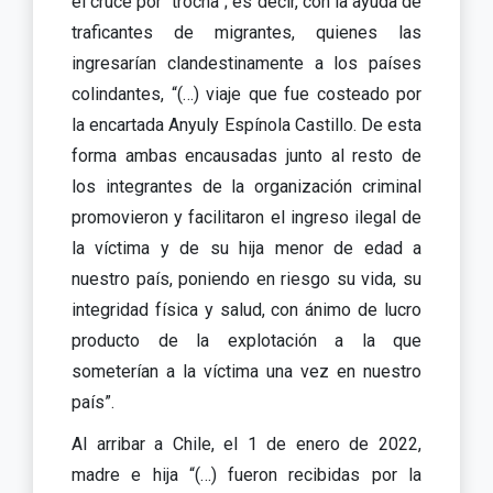
el cruce por “trocha”; es decir, con la ayuda de
traficantes de migrantes, quienes las
ingresarían clandestinamente a los países
colindantes, “(…) viaje que fue costeado por
la encartada Anyuly Espínola Castillo. De esta
forma ambas encausadas junto al resto de
los integrantes de la organización criminal
promovieron y facilitaron el ingreso ilegal de
la víctima y de su hija menor de edad a
nuestro país, poniendo en riesgo su vida, su
integridad física y salud, con ánimo de lucro
producto de la explotación a la que
someterían a la víctima una vez en nuestro
país”.
Al arribar a Chile, el 1 de enero de 2022,
madre e hija “(…) fueron recibidas por la