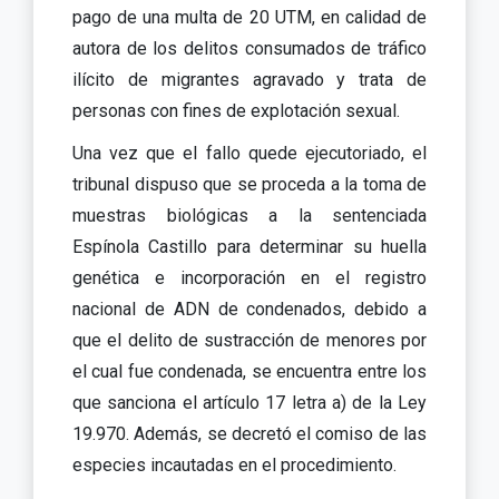
pago de una multa de 20 UTM, en calidad de
autora de los delitos consumados de tráfico
ilícito de migrantes agravado y trata de
personas con fines de explotación sexual.
Una vez que el fallo quede ejecutoriado, el
tribunal dispuso que se proceda a la toma de
muestras biológicas a la sentenciada
Espínola Castillo para determinar su huella
genética e incorporación en el registro
nacional de ADN de condenados, debido a
que el delito de sustracción de menores por
el cual fue condenada, se encuentra entre los
que sanciona el artículo 17 letra a) de la Ley
19.970. Además, se decretó el comiso de las
especies incautadas en el procedimiento.