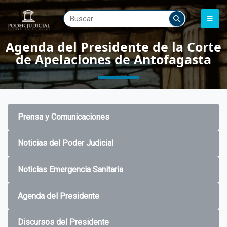
Agenda del Presidente de la Corte
de Apelaciones de Antofagasta
Prensa y Comunicaciones
Noticias del Poder Judicial
Noticias Emergencia Sanitaria
Agenda del Presidente
Discursos del Presidente