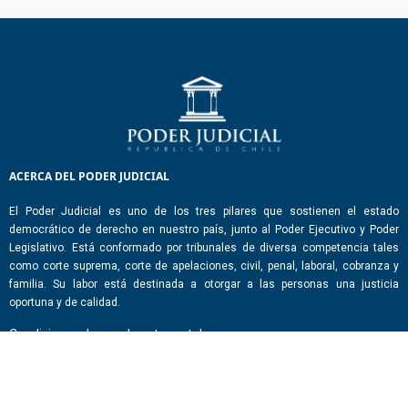
ACERCA DEL PODER JUDICIAL
El Poder Judicial es uno de los tres pilares que sostienen el estado
democrático de derecho en nuestro país, junto al Poder Ejecutivo y Poder
Legislativo. Está conformado por tribunales de diversa competencia tales
como corte suprema, corte de apelaciones, civil, penal, laboral, cobranza y
familia. Su labor está destinada a otorgar a las personas una justicia
oportuna y de calidad.
Condiciones de uso de este portal
ENLACES DE INTERÉS
Chile Atiende