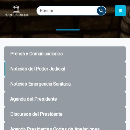
Prensa y Comunicaciones
Noticias del Poder Judicial
Noticias Emergencia Sanitaria
Agenda del Presidente
Discursos del Presidente
Agenda Presidentes Cortes de Apelaciones