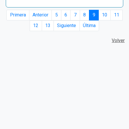
Primera
Anterior
5
6
7
8
9
10
11
12
13
Siguiente
Última
Volver