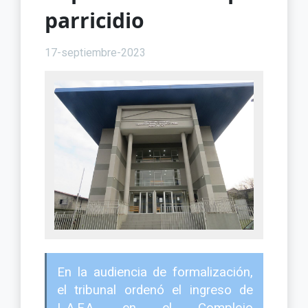
parricidio
17-septiembre-2023
En la audiencia de formalización,
el tribunal ordenó el ingreso de