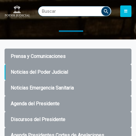
Prensa y Comunicaciones
Noticias del Poder Judicial
Noticias Emergencia Sanitaria
Agenda del Presidente
Discursos del Presidente
Agenda Presidentes Cortes de Apelaciones