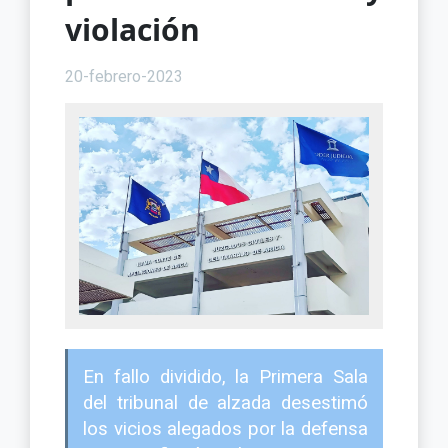
violación
20-febrero-2023
En fallo dividido, la Primera Sala
del tribunal de alzada desestimó
los vicios alegados por la defensa