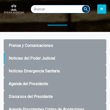
Prensa y Comunicaciones
Noticias del Poder Judicial
Noticias Emergencia Sanitaria
Agenda del Presidente
Discursos del Presidente
Agenda Presidentes Cortes de Apelaciones