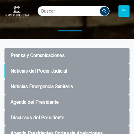
Prensa y Comunicaciones
Noticias del Poder Judicial
Noticias Emergencia Sanitaria
Agenda del Presidente
Discursos del Presidente
Agenda Presidentes Cortes de Apelaciones