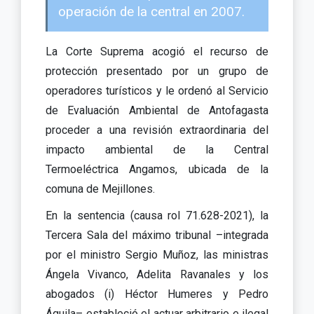
operación de la central en 2007.
La Corte Suprema acogió el recurso de
protección presentado por un grupo de
operadores turísticos y le ordenó al Servicio
de Evaluación Ambiental de Antofagasta
proceder a una revisión extraordinaria del
impacto ambiental de la Central
Termoeléctrica Angamos, ubicada de la
comuna de Mejillones.
En la sentencia (causa rol 71.628-2021), la
Tercera Sala del máximo tribunal –integrada
por el ministro Sergio Muñoz, las ministras
Ángela Vivanco, Adelita Ravanales y los
abogados (i) Héctor Humeres y Pedro
Águila– estableció el actuar arbitrario e ilegal