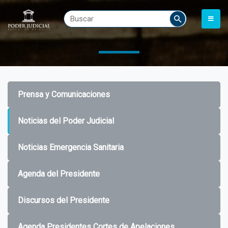
Prensa y Comunicaciones
Noticias del Poder Judicial
Noticias Emergencia Sanitaria
Agenda del Presidente
Discursos del Presidente
Agenda Presidentes Cortes de Apelaciones