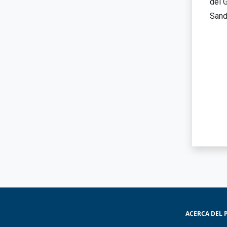
del 
Sand
ACERCA DEL 