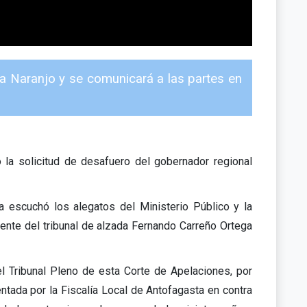
ya Naranjo y se comunicará a las partes en
 la solicitud de desafuero del gobernador regional
a escuchó los alegatos del Ministerio Público y la
dente del tribunal de alzada Fernando Carreño Ortega
l Tribunal Pleno de esta Corte de Apelaciones, por
ntada por la Fiscalía Local de Antofagasta en contra