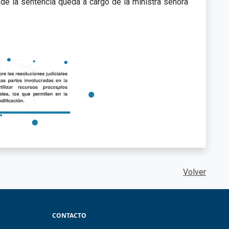
 de la sentencia queda a cargo de la ministra señora
Volver
CONTACTO