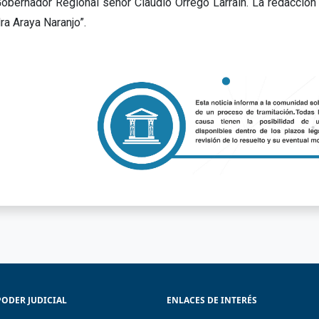
Gobernador Regional señor Claudio Orrego Larraín. La redacción
ra Araya Naranjo”.
PODER JUDICIAL
ENLACES DE INTERÉS