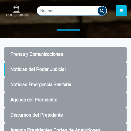
Prensa y Comunicaciones
Noticias del Poder Judicial
Noticias Emergencia Sanitaria
Agenda del Presidente
Discursos del Presidente
Agenda Presidentes Cortes de Apelaciones