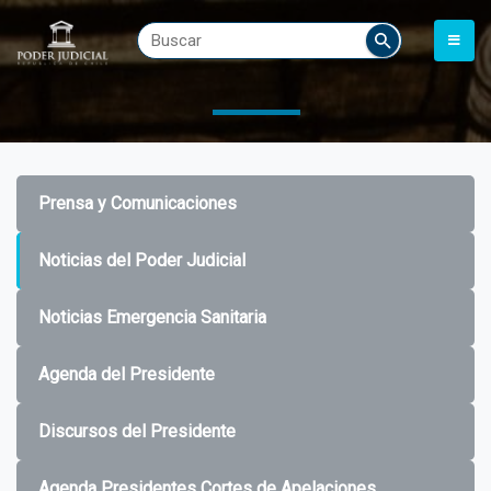
Prensa y Comunicaciones
Noticias del Poder Judicial
Noticias Emergencia Sanitaria
Agenda del Presidente
Discursos del Presidente
Agenda Presidentes Cortes de Apelaciones