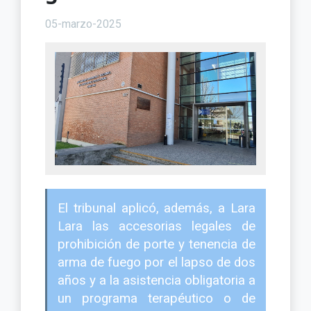
05-marzo-2025
El tribunal aplicó, además, a Lara
Lara las accesorias legales de
prohibición de porte y tenencia de
arma de fuego por el lapso de dos
años y a la asistencia obligatoria a
un programa terapéutico o de